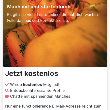
Mach mit und starte durch
Es gibt so viele Leute online, die auf dich warten.
Fülle das aus und kontaktiere sie.
Jetzt kostenlos
Werde
kostenlos
Mitglied!
Entdecke interessante Profile
Chatte mit spannenden Matches
Nur eine funktionierende E-Mail-Adresse reicht zum