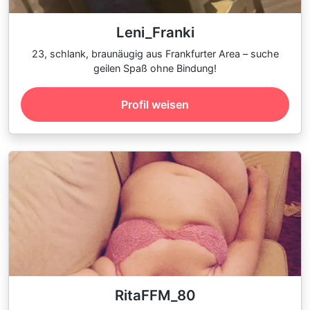
Leni_Franki
23, schlank, braunäugig aus Frankfurter Area – suche
geilen Spaß ohne Bindung!
Profil weisen
RitaFFM_80