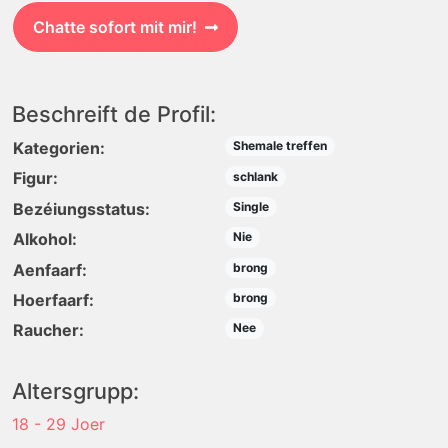
Chatte sofort mit mir!
Beschreift de Profil:
Kategorien:
Shemale treffen
Figur:
schlank
Bezéiungsstatus:
Single
Alkohol:
Nie
Aenfaarf:
brong
Hoerfaarf:
brong
Raucher:
Nee
Altersgrupp:
18 - 29 Joer