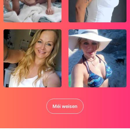
Méi weisen