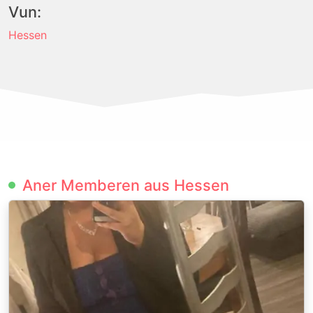
Vun:
Hessen
Aner Memberen aus Hessen