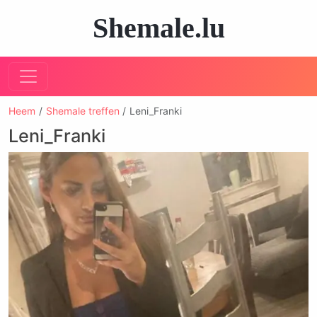
Shemale.lu
Heem
Shemale treffen
Leni_Franki
Leni_Franki