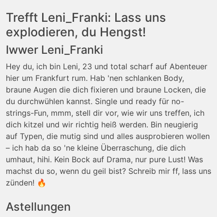
Trefft Leni_Franki: Lass uns
explodieren, du Hengst!
Iwwer Leni_Franki
Hey du, ich bin Leni, 23 und total scharf auf Abenteuer
hier um Frankfurt rum. Hab 'nen schlanken Body,
braune Augen die dich fixieren und braune Locken, die
du durchwühlen kannst. Single und ready für no-
strings-Fun, mmm, stell dir vor, wie wir uns treffen, ich
dich kitzel und wir richtig heiß werden. Bin neugierig
auf Typen, die mutig sind und alles ausprobieren wollen
– ich hab da so 'ne kleine Überraschung, die dich
umhaut, hihi. Kein Bock auf Drama, nur pure Lust! Was
machst du so, wenn du geil bist? Schreib mir ff, lass uns
zünden! 🔥
Astellungen