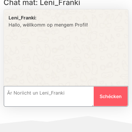
Chat mat: Leni_Franki
Leni_Franki:
Hallo, wëllkomm op mengem Profil!
Schécken