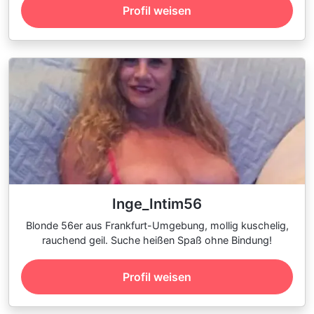
Profil weisen
Inge_Intim56
Blonde 56er aus Frankfurt-Umgebung, mollig kuschelig,
rauchend geil. Suche heißen Spaß ohne Bindung!
Profil weisen