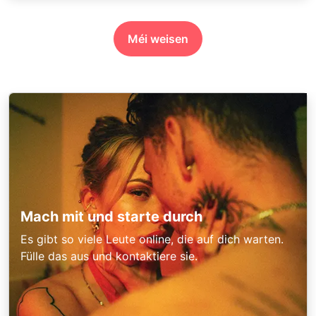
Méi weisen
Mach mit und starte durch
Es gibt so viele Leute online, die auf dich warten.
Fülle das aus und kontaktiere sie.